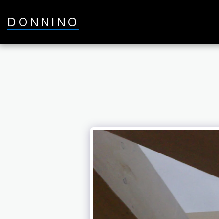
DONNINO