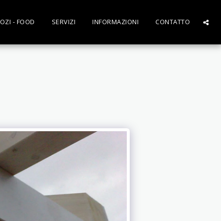
OZI - FOOD
SERVIZI
INFORMAZIONI
CONTATTO