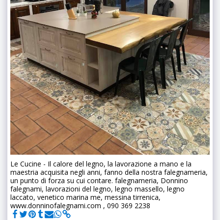
Le Cucine - Il calore del legno, la lavorazione a mano e la
maestria acquisita negli anni, fanno della nostra falegnameria,
un punto di forza su cui contare. falegnameria, Donnino
falegnami, lavorazioni del legno, legno massello, legno
laccato, venetico marina me, messina tirrenica,
www.donninofalegnami.com , 090 369 2238