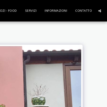
OZI - FOOD
SERVIZI
INFORMAZIONI
CONTATTO