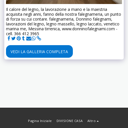
Il calore del legno, la lavorazione a mano e la maestria
acquisita negli anni, fanno della nostra falegnameria, un punto
di forza su cui contare. falegnameria, Donnino falegnami,
lavorazioni del legno, legno massello, legno laccato, venetico
marina me, Messina tirrenica, www.donninofalegnami.com -
cell. 366 412 3965
VEDI LA GALLERIA COMPLETA
Pagina Iniziale
DIVISIONE CASA
Altro