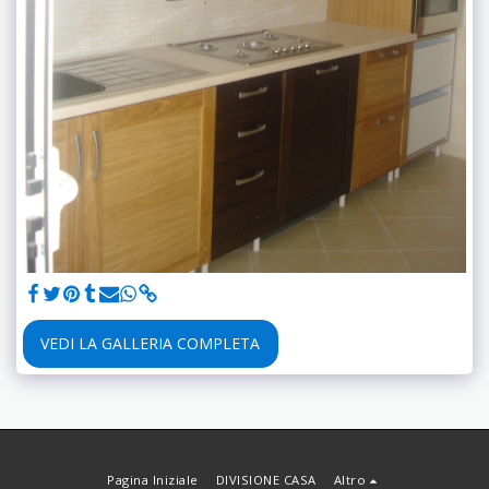
VEDI LA GALLERIA COMPLETA
Pagina Iniziale
DIVISIONE CASA
Altro