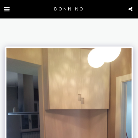
DONNINO